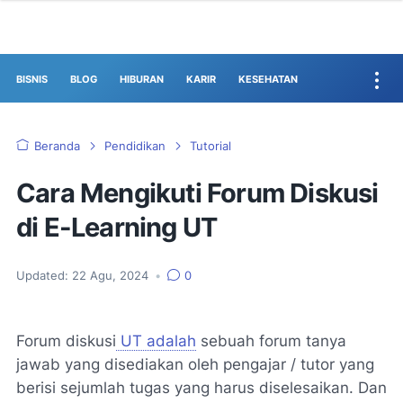
BISNIS
BLOG
HIBURAN
KARIR
KESEHATAN
Beranda
Pendidikan
Tutorial
Cara Mengikuti Forum Diskusi
di E-Learning UT
Updated:
22 Agu, 2024
•
0
Forum diskusi
UT adalah
sebuah forum tanya
jawab yang disediakan oleh pengajar / tutor yang
berisi sejumlah tugas yang harus diselesaikan. Dan