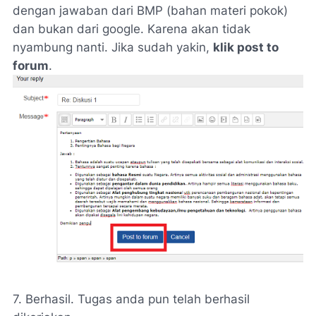
dengan jawaban dari BMP (bahan materi pokok)
dan bukan dari google. Karena akan tidak
nyambung nanti. Jika sudah yakin,
klik post to
forum
.
7. Berhasil. Tugas anda pun telah berhasil