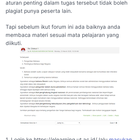
aturan penting dalam tugas tersebut tidak boleh
plagiat punya peserta lain.
Tapi sebelum ikut forum ini ada baiknya anda
membaca materi sesuai mata pelajaran yang
diikuti.
1. Login ke https://elearning.ut.ac.id/ lalu
masukan