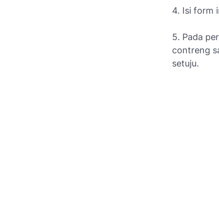
4. Isi form
5. Pada pe
contreng s
setuju.