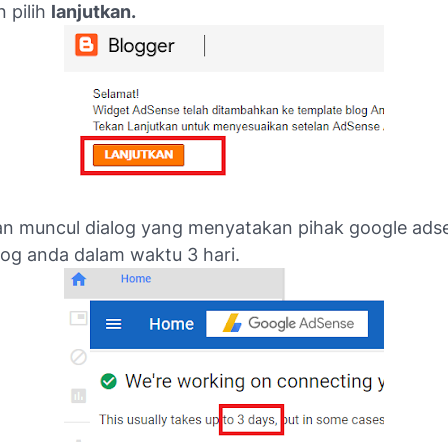
 pilih
lanjutkan.
an muncul dialog yang menyatakan pihak google ads
log anda dalam waktu 3 hari.