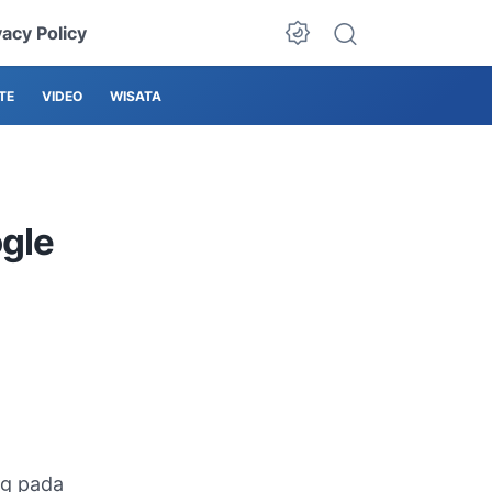
vacy Policy
TE
VIDEO
WISATA
gle
ng pada