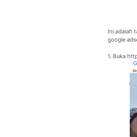
Ini adalah
google ads
1. Buka ht