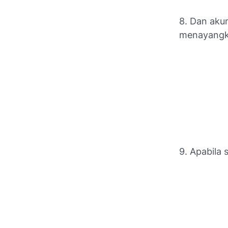
8. Dan aku
menayangka
9. Apabila 