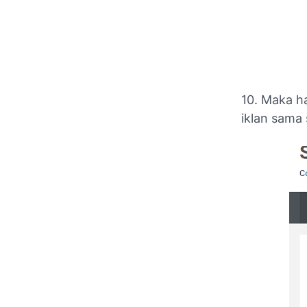
10. Maka ha
iklan sama 