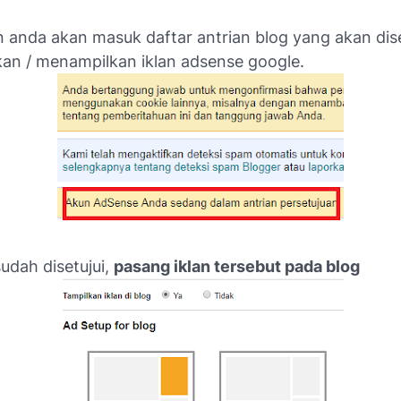
n anda akan masuk daftar antrian blog yang akan dise
n / menampilkan iklan adsense google.
sudah disetujui,
pasang iklan tersebut pada blog