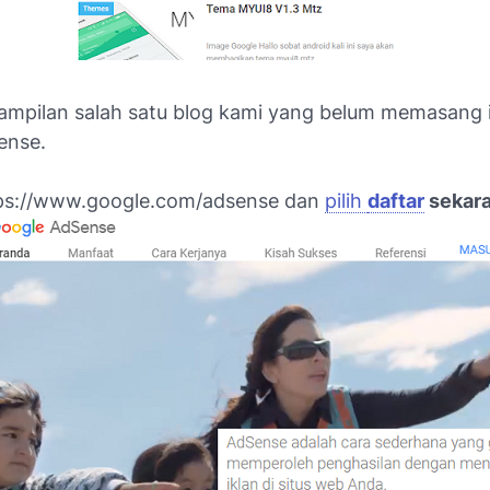
 tampilan salah satu blog kami yang belum memasang 
ense.
tps://www.google.com/adsense dan
pilih
daftar
sekar