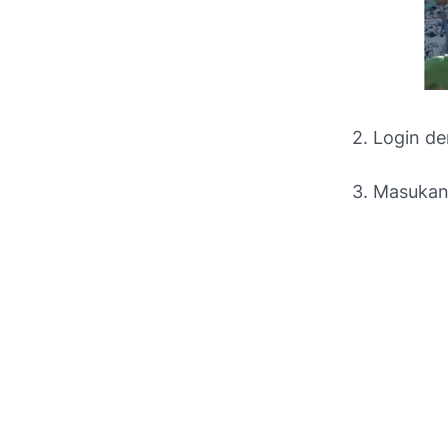
2. Login d
3. Masuka