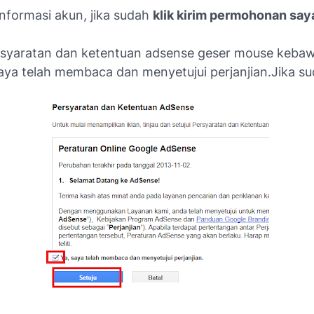
 informasi akun, jika sudah
klik kirim permohonan say
rsyaratan dan ketentuan adsense geser mouse kebawa
aya telah membaca dan menyetujui perjanjian.Jika su