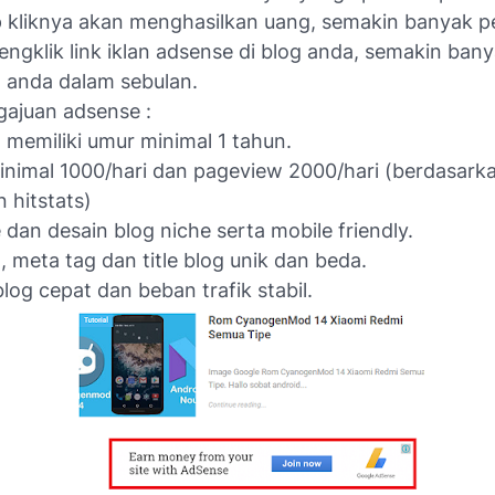
ap kliknya akan menghasilkan uang, semakin banyak 
engklik link iklan adsense di blog anda, semakin bany
anda dalam sebulan.
gajuan adsense :
 memiliki umur minimal 1 tahun.
 minimal 1000/hari dan pageview 2000/hari (berdasark
n hitstats)
 dan desain blog niche serta mobile friendly.
 meta tag dan title blog unik dan beda.
blog cepat dan beban trafik stabil.