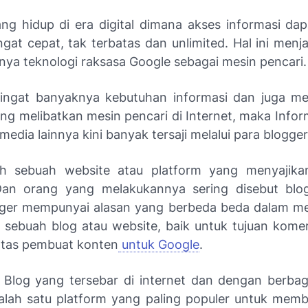
ang hidup di era digital dimana akses informasi dap
gat cepat, tak terbatas dan unlimited. Hal ini menj
nya teknologi raksasa Google sebagai mesin pencari.
ingat banyaknya kebutuhan informasi dan juga me
ang melibatkan mesin pencari di Internet, maka Info
 media lainnya kini banyak tersaji melalui para blogger
ah sebuah website atau platform yang menyajikan
Dan orang yang melakukannya sering disebut blo
gger mempunyai alasan yang berbeda beda dalam 
 sebuah blog atau website, baik untuk tujuan komer
tas pembuat konten
untuk Google
.
Blog yang tersebar di internet
dan
dengan berbaga
alah satu platform yang paling populer untuk mem