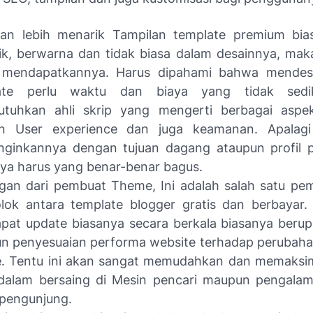
lan lebih menarik Tampilan template premium bia
k, berwarna dan tidak biasa dalam desainnya, mak
 mendapatkannya. Harus dipahami bahwa mendes
ate perlu waktu dan biaya yang tidak sedik
tuhkan ahli skrip yang mengerti berbagai aspek
n User experience dan juga keamanan. Apalagi
nginkannya dengan tujuan dagang ataupun profil 
ya harus yang benar-benar bagus.
gan dari pembuat Theme, Ini adalah salah satu p
lok antara template blogger gratis dan berbayar
at update biasanya secara berkala biasanya berupa
n penyesuaian performa website terhadap perubaha
e. Tentu ini akan sangat memudahkan dan memaksi
dalam bersaing di Mesin pencari maupun pengalam
 pengunjung.