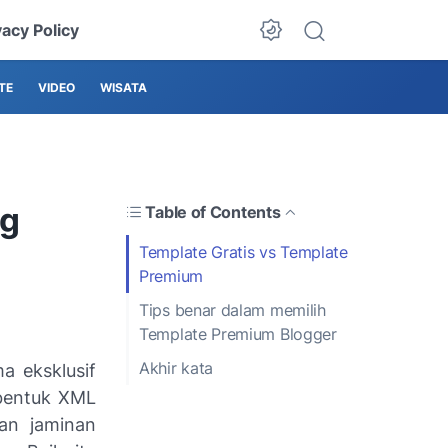
vacy Policy
TE
VIDEO
WISATA
ng
Table of Contents
Template Gratis vs Template
Premium
Tips benar dalam memilih
Template Premium Blogger
Akhir kata
a eksklusif
rbentuk XML
gan jaminan