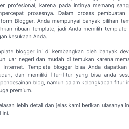
er profesional, karena pada intinya memang san
percepat prosesnya. Dalam proses pembuatan 
atform Blogger, Anda mempunyai banyak pilihan te
ahkan ribuan template, jadi Anda memilih templat
gan kesukaan Anda.
plate blogger ini di kembangkan oleh banyak dev
pun luar negeri dan mudah di temukan karena mem
i Internet. Template blogger bisa Anda dapatkan 
ah, dan memiliki fitur-fitur yang bisa anda ses
pendesainan blog, namun dalam kelengkapan fitur i
juga premium.
lasan lebih detail dan jelas kami berikan ulasanya 
 ini.