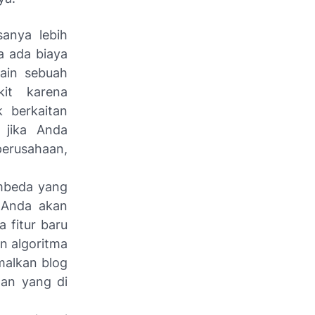
sanya lebih
a ada biaya
ain sebuah
it karena
 berkaitan
 jika Anda
perusahaan,
embeda yang
. Anda akan
 fitur baru
n algoritma
malkan blog
an yang di