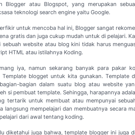
h Blogger atau Blogspot, yang merupakan sebua
sasa teknologi search engine yaitu Google.
terfikir untuk mencoba hal ini, Blogger sangat rekom
ena gratis dan juga cukup mudah untuk di pelajari. K
sebuah website atau blog kini tidak harus mengua
ipt HTML atau istilahnya Koding.
mang iya, namun sekarang banyak para pakar kod
 Template blogget untuk kita gunakan. Template di
 bagian-bagian dalam suatu blog atau website ya
leh si pembuat template. Sehingga, harapannya adala
ng tertarik untuk membuat atau mempunyai sebuah
sa langsung mempelajari dan membuatnya secara ma
lajari dari awal tentang koding.
u diketahui juga bahwa, template blogger ini juga di