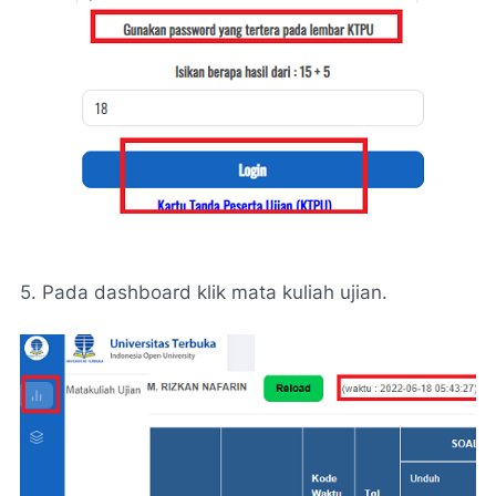
5. Pada dashboard klik mata kuliah ujian.