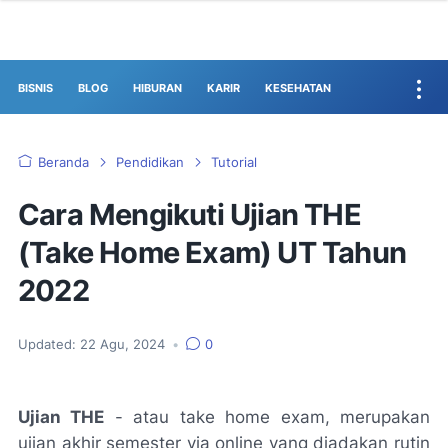
BISNIS
BLOG
HIBURAN
KARIR
KESEHATAN
Beranda
Pendidikan
Tutorial
Cara Mengikuti Ujian THE
(Take Home Exam) UT Tahun
2022
Updated:
22 Agu, 2024
•
0
Ujian THE
- atau take home exam, merupakan
ujian akhir semester via online yang diadakan rutin