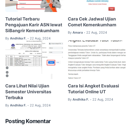
Tutorial Terbaru
Cara Cek Jadwal Ujian
Pengajuan Karir ASN lewat
Comet Kemenkumham
SiBangrir Kemenkumham
By
Amara
22 Aug, 2024
•
By
Andhika F.
22 Aug, 2024
•
Cara Lihat Nilai Ujian
Cara Isi Angket Evaluasi
Semester Universitas
Tutorial Online UT
Terbuka
By
Andhika F.
22 Aug, 2024
•
By
Andhika F.
22 Aug, 2024
•
Posting Komentar