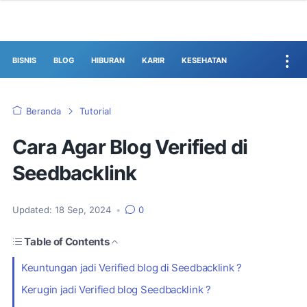
BISNIS
BLOG
HIBURAN
KARIR
KESEHATAN
Beranda
Tutorial
Cara Agar Blog Verified di
Seedbacklink
Updated:
18 Sep, 2024
•
0
Table of Contents
Keuntungan jadi Verified blog di Seedbacklink ?
Kerugin jadi Verified blog Seedbacklink ?