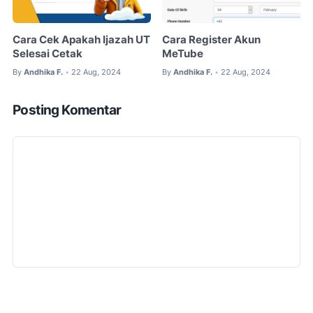
Cara Cek Apakah Ijazah UT
Cara Register Akun
Selesai Cetak
MeTube
By
Andhika F.
22 Aug, 2024
By
Andhika F.
22 Aug, 2024
•
•
Posting Komentar