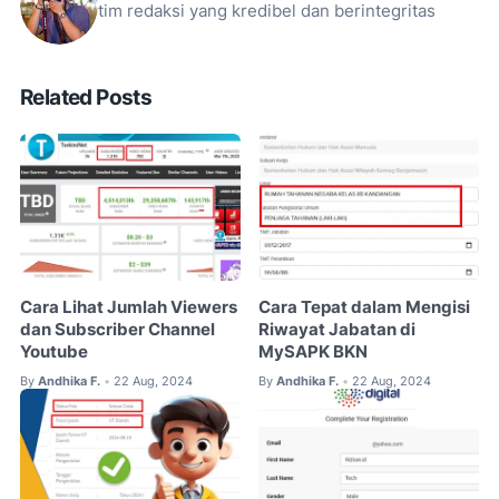
tim redaksi yang kredibel dan berintegritas
Related Posts
Cara Lihat Jumlah Viewers
Cara Tepat dalam Mengisi
dan Subscriber Channel
Riwayat Jabatan di
Youtube
MySAPK BKN
By
Andhika F.
22 Aug, 2024
By
Andhika F.
22 Aug, 2024
•
•