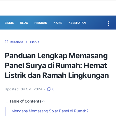
BISNIS
BLOG
HIBURAN
KARIR
KESEHATAN
Beranda
Bisnis
Panduan Lengkap Memasang
Panel Surya di Rumah: Hemat
Listrik dan Ramah Lingkungan
Updated:
04 Okt, 2024
•
0
Table of Contents
1. Mengapa Memasang Solar Panel di Rumah?