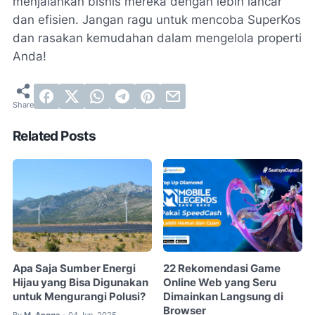
menjalankan bisnis mereka dengan lebih lancar
dan efisien. Jangan ragu untuk mencoba SuperKos
dan rasakan kemudahan dalam mengelola properti
Anda!
Related Posts
Apa Saja Sumber Energi
22 Rekomendasi Game
Hijau yang Bisa Digunakan
Online Web yang Seru
untuk Mengurangi Polusi?
Dimainkan Langsung di
Browser
By
M. Angga
04 Jun, 2025