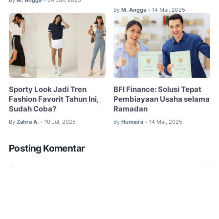
•
By
M. Angga
14 Mar, 2025
•
Sporty Look Jadi Tren
BFI Finance: Solusi Tepat
Fashion Favorit Tahun Ini,
Pembiayaan Usaha selama
Sudah Coba?
Ramadan
By
Zahra A.
10 Jul, 2025
By
Humaira
14 Mar, 2025
•
•
Posting Komentar