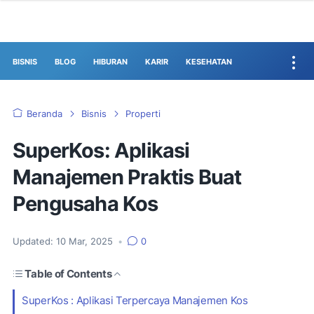
BISNIS
BLOG
HIBURAN
KARIR
KESEHATAN
Beranda
Bisnis
Properti
SuperKos: Aplikasi
Manajemen Praktis Buat
Pengusaha Kos
Updated:
10 Mar, 2025
•
0
Table of Contents
SuperKos : Aplikasi Terpercaya Manajemen Kos