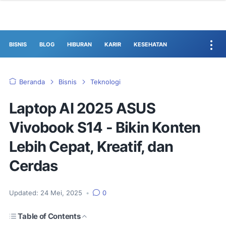
BISNIS
BLOG
HIBURAN
KARIR
KESEHATAN
Beranda
Bisnis
Teknologi
Laptop AI 2025 ASUS
Vivobook S14 - Bikin Konten
Lebih Cepat, Kreatif, dan
Cerdas
Updated:
24 Mei, 2025
•
0
Table of Contents