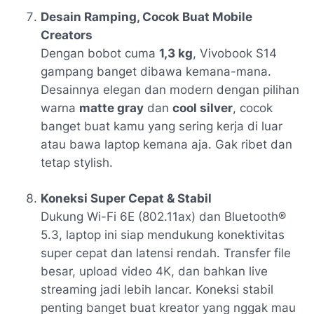
Desain Ramping, Cocok Buat Mobile
Creators
Dengan bobot cuma
1,3 kg
, Vivobook S14
gampang banget dibawa kemana-mana.
Desainnya elegan dan modern dengan pilihan
warna
matte gray
dan
cool silver
, cocok
banget buat kamu yang sering kerja di luar
atau bawa laptop kemana aja. Gak ribet dan
tetap stylish.
Koneksi Super Cepat & Stabil
Dukung
Wi-Fi 6E (802.11ax)
dan
Bluetooth®
5.3
, laptop ini siap mendukung konektivitas
super cepat dan latensi rendah. Transfer file
besar, upload video 4K, dan bahkan live
streaming jadi lebih lancar. Koneksi stabil
penting banget buat kreator yang nggak mau