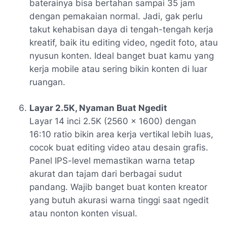
baterainya bisa bertahan sampai
35 jam
dengan pemakaian normal. Jadi, gak perlu
takut kehabisan daya di tengah-tengah kerja
kreatif, baik itu editing video, ngedit foto, atau
nyusun konten. Ideal banget buat kamu yang
kerja mobile atau sering bikin konten di luar
ruangan.
Layar 2.5K, Nyaman Buat Ngedit
Layar
14 inci 2.5K (2560 x 1600)
dengan
16:10
ratio bikin area kerja vertikal lebih luas,
cocok buat editing video atau desain grafis.
Panel
IPS-level
memastikan warna tetap
akurat dan tajam dari berbagai sudut
pandang. Wajib banget buat konten kreator
yang butuh akurasi warna tinggi saat ngedit
atau nonton konten visual.