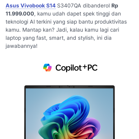
Asus Vivobook S14
S3407QA dibanderol
Rp
11.999.000
, kamu udah dapet spek tinggi dan
teknologi AI terkini yang siap bantu produktivitas
kamu. Mantap kan? Jadi, kalau kamu lagi cari
laptop yang
fast, smart, and stylish
, ini dia
jawabannya!