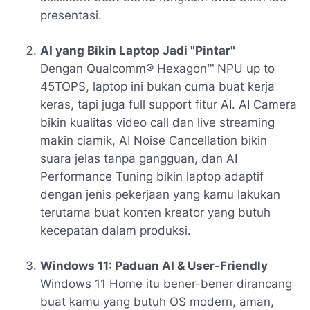
presentasi.
AI yang Bikin Laptop Jadi "Pintar"
Dengan
Qualcomm® Hexagon™ NPU up to
45TOPS
, laptop ini bukan cuma buat kerja
keras, tapi juga full support fitur AI.
AI Camera
bikin kualitas video call dan live streaming
makin ciamik,
AI Noise Cancellation
bikin
suara jelas tanpa gangguan, dan
AI
Performance Tuning
bikin laptop adaptif
dengan jenis pekerjaan yang kamu lakukan
terutama buat konten kreator yang butuh
kecepatan dalam produksi.
Windows 11: Paduan AI & User-Friendly
Windows 11 Home
itu bener-bener dirancang
buat kamu yang butuh OS modern, aman,