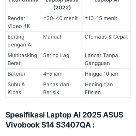
(2022)
Render
±30–40 menit
±10–15 menit
Video 4K
Editing
Manual
Otomatis & Cepat
dengan AI
Multitasking
Sering Lag
Lancar Tanpa
Berat
Gangguan
Baterai
4–5 jam
Hingga 10 jam
Suhu &
Panas dan
Hening dan
Kipas
Berisik
Efisien
Spesifikasi Laptop AI 2025 ASUS
Vivobook S14 S3407QA :