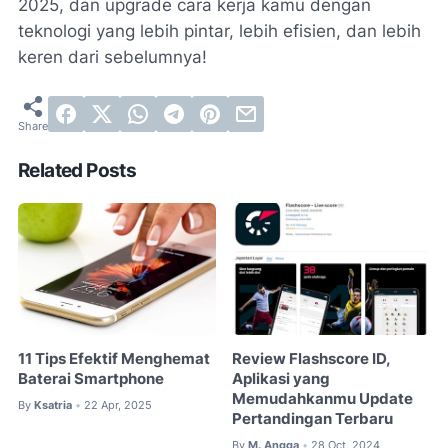
2025, dan upgrade cara kerja kamu dengan
teknologi yang lebih pintar, lebih efisien, dan lebih
keren dari sebelumnya!
Related Posts
11 Tips Efektif Menghemat
Review Flashscore ID,
Baterai Smartphone
Aplikasi yang
Memudahkanmu Update
By
Ksatria
22 Apr, 2025
•
Pertandingan Terbaru
By
M. Angga
28 Oct, 2024
•