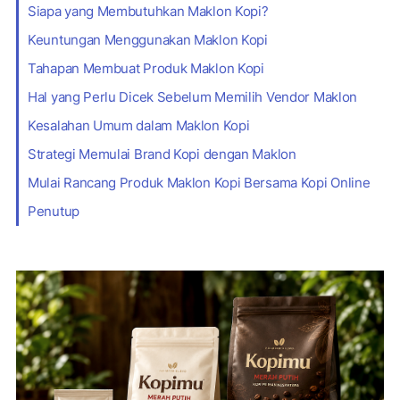
Siapa yang Membutuhkan Maklon Kopi?
Keuntungan Menggunakan Maklon Kopi
Tahapan Membuat Produk Maklon Kopi
Hal yang Perlu Dicek Sebelum Memilih Vendor Maklon
Kesalahan Umum dalam Maklon Kopi
Strategi Memulai Brand Kopi dengan Maklon
Mulai Rancang Produk Maklon Kopi Bersama Kopi Online
Penutup