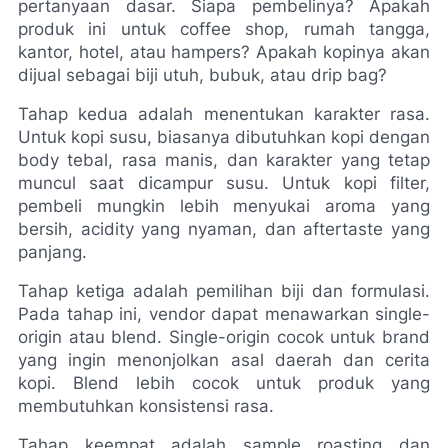
pertanyaan dasar. Siapa pembelinya? Apakah 
produk ini untuk coffee shop, rumah tangga, 
kantor, hotel, atau hampers? Apakah kopinya akan 
dijual sebagai biji utuh, bubuk, atau drip bag?
Tahap kedua adalah menentukan karakter rasa. 
Untuk kopi susu, biasanya dibutuhkan kopi dengan 
body tebal, rasa manis, dan karakter yang tetap 
muncul saat dicampur susu. Untuk kopi filter, 
pembeli mungkin lebih menyukai aroma yang 
bersih, acidity yang nyaman, dan aftertaste yang 
panjang.
Tahap ketiga adalah pemilihan biji dan formulasi. 
Pada tahap ini, vendor dapat menawarkan single-
origin atau blend. Single-origin cocok untuk brand 
yang ingin menonjolkan asal daerah dan cerita 
kopi. Blend lebih cocok untuk produk yang 
membutuhkan konsistensi rasa.
Tahap keempat adalah sample roasting dan 