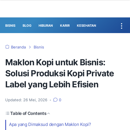
BISNIS
BLOG
HIBURAN
KARIR
KESEHATAN
Beranda
Bisnis
Maklon Kopi untuk Bisnis:
Solusi Produksi Kopi Private
Label yang Lebih Efisien
Updated:
26 Mei, 2026
•
0
Table of Contents
Apa yang Dimaksud dengan Maklon Kopi?