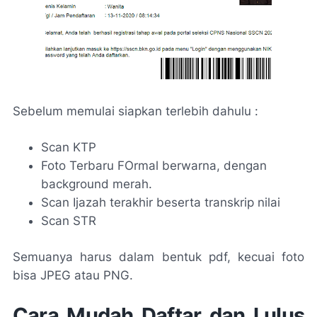
Sebelum memulai siapkan terlebih dahulu :
Scan KTP
Foto Terbaru FOrmal berwarna, dengan
background merah.
Scan Ijazah terakhir beserta transkrip nilai
Scan STR
Semuanya harus dalam bentuk pdf, kecuai foto
bisa JPEG atau PNG.
Cara Mudah Daftar dan Lulus