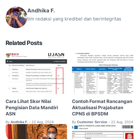
Andhika F.
tim redaksi yang kredibel dan berintegritas
Related Posts
Cara Lihat Skor Nilai
Contoh Format Rancangan
Pengisian Data Mandiri
Aktualisasi Prajabatan
ASN
CPNS di BPSDM
By
Andhika F.
22 Aug, 2024
By
Customer Service
22 Aug, 2024
•
•