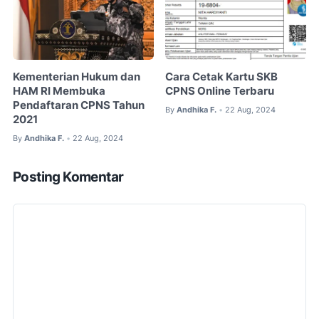
Kementerian Hukum dan
Cara Cetak Kartu SKB
HAM RI Membuka
CPNS Online Terbaru
Pendaftaran CPNS Tahun
By
Andhika F.
22 Aug, 2024
•
2021
By
Andhika F.
22 Aug, 2024
•
Posting Komentar