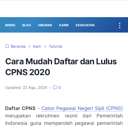
BISNIS
BLOG
HIBURAN
KARIR
KESEHATAN
Beranda
Karir
Tutorial
Cara Mudah Daftar dan Lulus
CPNS 2020
Updated:
22 Agu, 2024
•
0
Daftar CPNS
-
Calon Pegawai Negeri Sipil (CPNS)
merupakan rekrutmen resmi dari Pemerintah
Indonesia guna memperoleh pegawai pemerintah